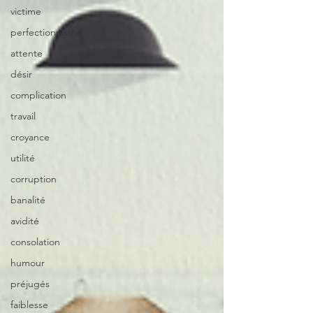
victime
perfectionnisme
attente
désir
complication
travail
croyance
utilité
corruption
banalité
avidité
consolation
humour
préjugés
faiblesse