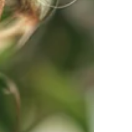
mal compris par quelqu'un dont l'opinion
compte, ou simplement pas admiré là où
l'on s'y attendait. Rien de grave, en
apparence. Et pourtant, quelque chose se
contracte à l'intérieur. Une gêne sourde