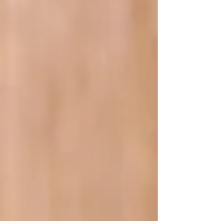
et de surmonter les obstacles. Ces
distinctions invite