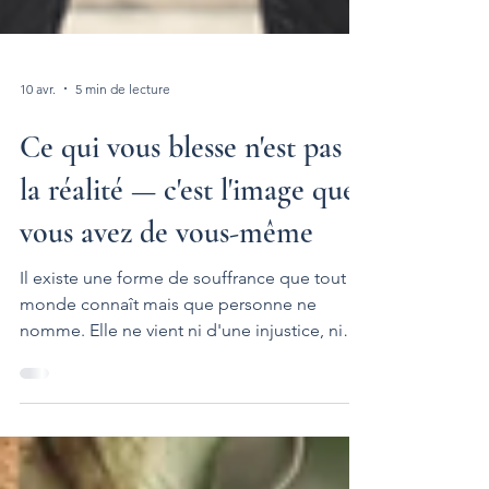
10 avr.
5 min de lecture
Ce qui vous blesse n'est pas
la réalité — c'est l'image que
vous avez de vous-même
Il existe une forme de souffrance que tout le
monde connaît mais que personne ne
nomme. Elle ne vient ni d'une injustice, ni
d'une perte, ni d'une douleur physique. Elle
surgit dans des moments apparemment
anodins : on est ignoré dans une
conversation, contredit devant un groupe,