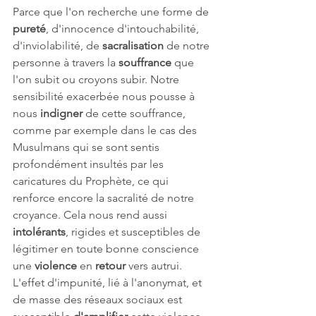
Parce que l'on recherche une forme de 
pureté
, d'innocence d'intouchabilité, 
d'inviolabilité, de 
sacralisation
 de notre 
personne à travers la 
souffrance 
que 
l'on subit ou croyons subir. Notre 
sensibilité exacerbée nous pousse à 
nous 
indigner 
de cette souffrance, 
comme par exemple dans le cas des 
Musulmans qui se sont sentis 
profondément insultés par les 
caricatures du Prophète, ce qui 
renforce encore la sacralité de notre 
croyance. Cela nous rend aussi 
intolérants
, rigides et susceptibles de 
légitimer en toute bonne conscience 
une 
violence
 en 
retour 
vers autrui. 
L'effet d'impunité, lié à l'anonymat, et 
de masse des réseaux sociaux est 