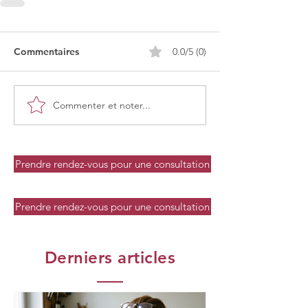
Commentaires
0.0/5 (0)
Commenter et noter...
Prendre rendez-vous pour une consultation
Prendre rendez-vous pour une consultation
Derniers articles