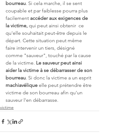
bourreau
. Si cela marche, il se sent 
coupable et par faiblesse pourra plus 
facilement 
accéder aux exigences de 
la victime,
 qui peut ainsi obtenir  ce 
qu'elle souhaitait peut-être depuis le 
départ. Cette situation peut même 
faire intervenir un tiers, désigné 
comme "sauveur", touché par la cause 
de la victime. 
Le sauveur peut ainsi 
aider la victime à se débarrasser de son 
bourreau
. Si donc la victime a un esprit 
machiavélique
 elle peut prétendre être 
victime de son bourreau afin qu'un 
sauveur l'en débarrasse.
victime