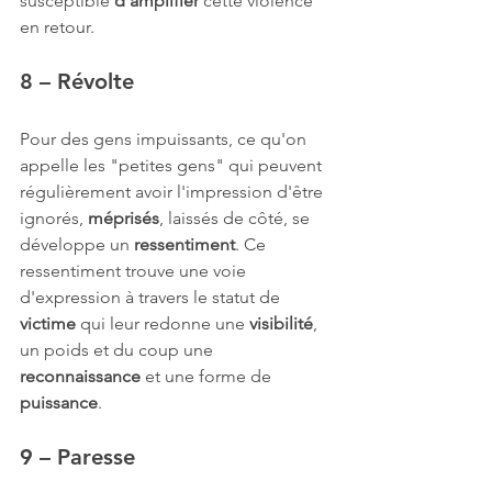
susceptible 
d'amplifier
 cette violence 
en retour.
8 – Révolte
Pour des gens impuissants, ce qu'on 
appelle les "petites gens" qui peuvent 
régulièrement avoir l'impression d'être 
ignorés, 
méprisés
, laissés de côté, se 
développe un 
ressentiment
. Ce 
ressentiment trouve une voie 
d'expression à travers le statut de 
victime 
qui leur redonne une 
visibilité
, 
un poids et du coup une 
reconnaissance
 et une forme de 
puissance
.
9 – Paresse