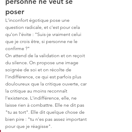
personne ne veut se 
poser
L'inconfort égotique pose une 
question radicale, et c'est pour cela 
qu'on l'évite : "Suis-je vraiment celui 
que je crois être, si personne ne le 
confirme ?"
On attend de la validation et on reçoit 
du silence. On propose une image 
soignée de soi et on récolte de 
l'indifférence, ce qui est parfois plus 
douloureux que la critique ouverte, car 
la critique au moins reconnaît 
l'existence. L'indifférence, elle, ne 
laisse rien à combattre. Elle ne dit pas 
"tu as tort". Elle dit quelque chose de 
bien pire : "tu n'es pas assez important 
pour que je réagisse".