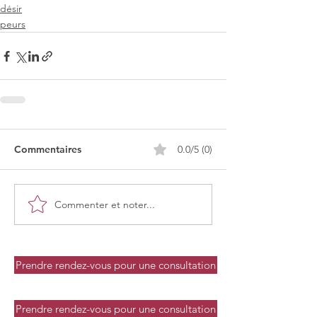
désir
peurs
Commentaires
0.0/5 (0)
Commenter et noter...
Prendre rendez-vous pour une consultation
Prendre rendez-vous pour une consultation