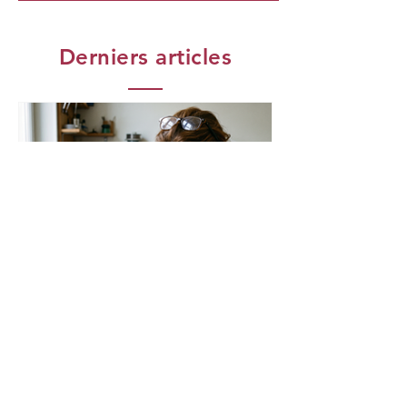
Derniers articles
21 juil.
6 min de lecture
IA
Quand la pensée devient