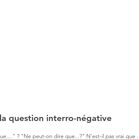
la question interro-négative
...." ? "Ne peut-on dire que...?" N'est-il pas vrai que .