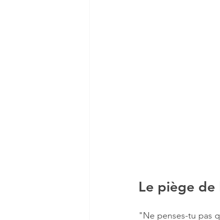
Le piège de 
"Ne penses-tu pas que