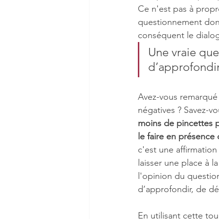
Ce n'est pas à propr
questionnement dont
conséquent le dialo
Une vraie que
d’approfondir
Avez-vous remarqué q
négatives ? Savez-vo
moins de pincettes po
le faire en présence 
c'est une affirmation
laisser une place à la
l'opinion du questio
d’approfondir, de dé
En utilisant cette t