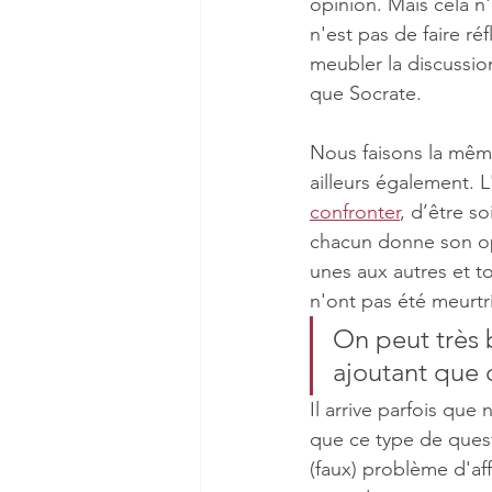
opinion. Mais cela n'
n'est pas de faire ré
meubler la discussio
que Socrate.
Nous faisons la même
ailleurs également. 
confronter
, d’être so
chacun donne son opin
unes aux autres et t
n'ont pas été meurtri
On peut très 
ajoutant que 
Il arrive parfois qu
que ce type de questi
(faux) problème d'af