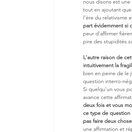
nous disons est une 
tout en ajoutant que
l'ère du relativisme 
part évidemment si c'
peur d'affirmer fièr
pire des stupidités 
L'autre raison de ce
intuitivement la fragi
bien en peine de le j
question interro-nég
Si quelqu'un vous po
avance cette affirmat
deux fois et vous mo
ce type de question 
pas faire deux choses 
une affirmation et r