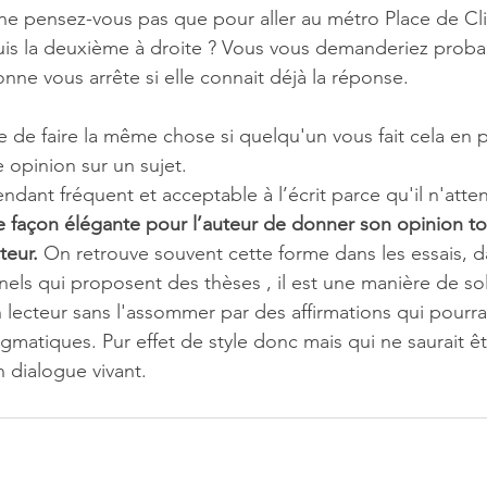
e pensez-vous pas que pour aller au métro Place de Clich
puis la deuxième à droite ? Vous vous demanderiez prob
nne vous arrête si elle connait déjà la réponse. 
e de faire la même chose si quelqu'un vous fait cela en 
opinion sur un sujet.
dant fréquent et acceptable à l’écrit parce qu'il n'atte
 façon élégante pour l’auteur de donner son opinion to
teur.
 On retrouve souvent cette forme dans les essais, d
els qui proposent des thèses , il est une manière de soll
 lecteur sans l'assommer par des affirmations qui pourrai
matiques. Pur effet de style donc mais qui ne saurait êt
 dialogue vivant.