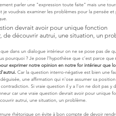
ement parler une "expression toute faite" mais une tour
 je voudrais examiner les problèmes pour la pensée et 
gue.
stion devrait avoir pour unique fonction 
, de découvrir autrui, une situation, un pr
ue dans un dialogue intérieur on ne se pose pas de que
us pourquoi ? Je pose l'hypothèse que c'est parce que 
ur exprimer notre opinion en notre for intérieur que lor
d'autrui.
 Car la question interro-négative est bien une fa
 déguisée, une affirmation qui n'ose assumer sa position 
 contradiction. Si vraie question il y a l'on ne doit pas y 
nneur car une vraie question devrait avoir pour unique fo
couvrir autrui, une situation, un problème.
ournure rhétorique on évite à bon compte de devoir rend