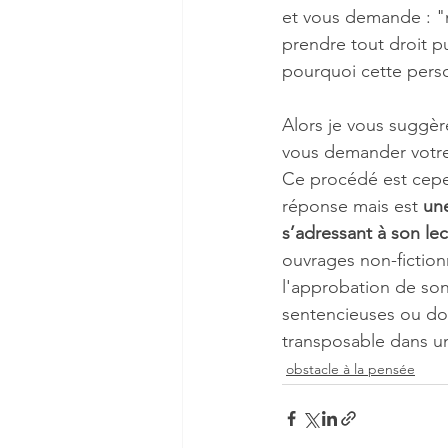
et vous demande : "n
prendre tout droit 
pourquoi cette perso
Alors je vous suggèr
vous demander votre 
Ce procédé est cepen
réponse mais est 
une
s’adressant à son lec
ouvrages non-fictionn
l'approbation de son
sentencieuses ou dog
transposable dans un
obstacle à la pensée