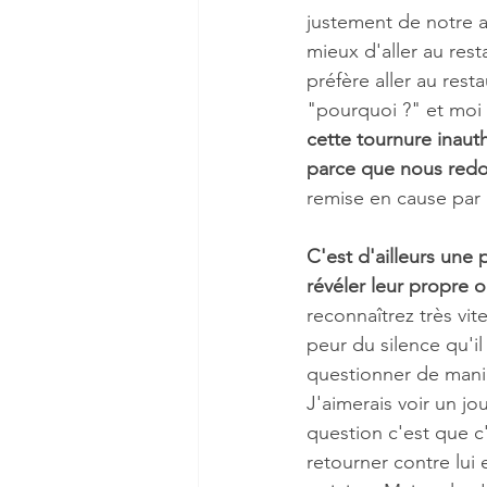
justement de notre a
mieux d'aller au rest
préfère aller au rest
"pourquoi ?" et moi 
cette tournure inaut
parce que nous redout
remise en cause par 
C'est d'ailleurs une 
révéler leur propre 
reconnaîtrez très vi
peur du silence qu'il
questionner de manièr
J'aimerais voir un jo
question c'est que c
retourner contre lui