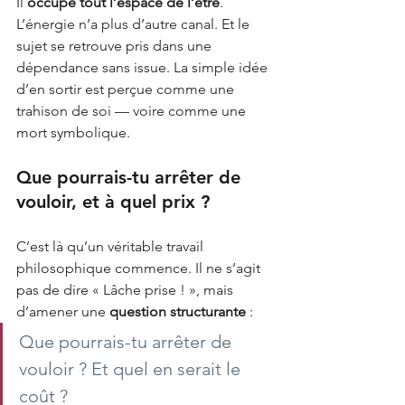
Il
occupe tout l’espace de l’être
. 
L’énergie n’a plus d’autre canal. Et le 
sujet se retrouve pris dans une 
dépendance sans issue. La simple idée 
d’en sortir est perçue comme une 
trahison de soi — voire comme une 
mort symbolique.
Que pourrais-tu arrêter de 
vouloir, et à quel prix ?
C’est là qu’un véritable travail 
philosophique commence. Il ne s’agit 
pas de dire « Lâche prise ! », mais 
d’amener une
question structurante
:
Que pourrais-tu arrêter de 
vouloir ? Et quel en serait le 
coût ?