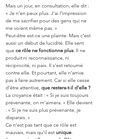
Mais un jour, en consultation, elle dit : 
« Je n’en peux plus. J’ai l’impression 
de me sacrifier pour des gens qui ne 
me voient même pas. »
Peut-être est-ce une plainte. Mais c’est 
aussi un début de lucidité. Elle sent 
que
ce rôle ne fonctionne plus
. Il ne 
produit ni reconnaissance, ni 
réciprocité, ni paix. Il s’est retourné 
contre elle. Et pourtant, elle n’arrive 
pas à faire autrement. Car si elle cesse 
d’être attentive,
que restera-t-il d’elle ?
La croyance était : « Si je suis toujours 
prévenante, on m’aimera. » Elle devient 
: « Si je ne suis plus prévenante, je 
disparais. »
Ce n’est pas tant que ce rôle est 
mauvais, mais qu’il est
unique
. 