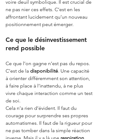
voire deuil symbolique. Il est crucial de 
ne pas nier ces effets. C’est en les 
affrontant lucidement qu’un nouveau 
positionnement peut émerger.
Ce que le désinvestissement 
rend possible
Ce que l’on gagne n’est pas du repos. 
C’est de la
disponibilité
. Une capacité 
à orienter différemment son attention, 
à faire place à l’inattendu, à ne plus 
vivre chaque interaction comme un test 
de soi.
Cela n’a rien d’évident. Il faut du 
courage pour surprendre ses propres 
automatismes. Il faut de la rigueur pour 
ne pas tomber dans la simple réaction 
inverse. Mais il y a là une
respiration 