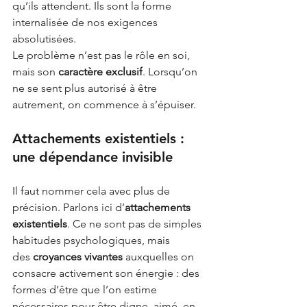
qu’ils attendent. Ils sont la forme 
internalisée de nos exigences 
absolutisées.
Le problème n’est pas le rôle en soi, 
mais son
caractère exclusif
. Lorsqu’on 
ne se sent plus autorisé à être 
autrement, on commence à s’épuiser.
Attachements existentiels : 
une dépendance invisible
Il faut nommer cela avec plus de 
précision. Parlons ici d’
attachements 
existentiels
. Ce ne sont pas de simples 
habitudes psychologiques, mais 
des
croyances vivantes
auxquelles on 
consacre activement son énergie : des 
formes d’être que l’on estime 
nécessaires pour être digne, aimé, en 