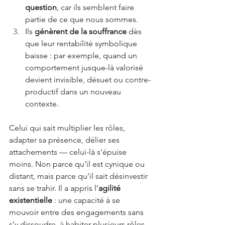
question
, car ils semblent faire 
partie de ce que nous sommes.
Ils 
génèrent de la souffrance
 dès 
que leur rentabilité symbolique 
baisse : par exemple, quand un 
comportement jusque-là valorisé 
devient invisible, désuet ou contre-
productif dans un nouveau 
contexte.
Celui qui sait multiplier les rôles, 
adapter sa présence, délier ses 
attachements — celui-là s’épuise 
moins. Non parce qu’il est cynique ou 
distant, mais parce qu’il sait désinvestir 
sans se trahir. Il a appris l’
agilité 
existentielle
: une capacité à se 
mouvoir entre des engagements sans 
s’y dissoudre, à habiter plusieurs rôles 