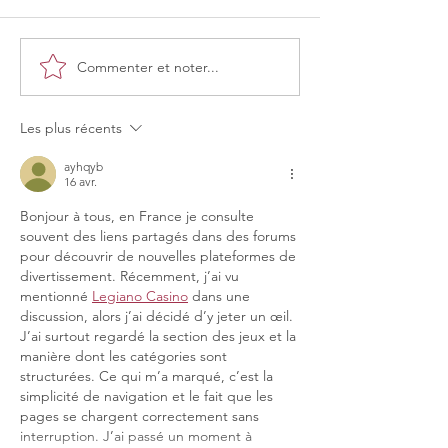
Commenter et noter...
Les plus récents
ayhqyb
16 avr.
Bonjour à tous, en France je consulte 
souvent des liens partagés dans des forums 
pour découvrir de nouvelles plateformes de 
divertissement. Récemment, j’ai vu 
mentionné 
Legiano Casino
 dans une 
discussion, alors j’ai décidé d’y jeter un œil. 
J’ai surtout regardé la section des jeux et la 
manière dont les catégories sont 
structurées. Ce qui m’a marqué, c’est la 
simplicité de navigation et le fait que les 
pages se chargent correctement sans 
interruption. J’ai passé un moment à 