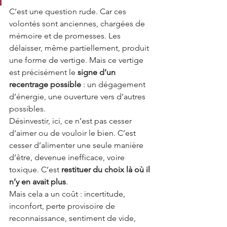
C’est une question rude. Car ces 
volontés sont anciennes, chargées de 
mémoire et de promesses. Les 
délaisser, même partiellement, produit 
une forme de vertige. Mais ce vertige 
est précisément le
signe d’un 
recentrage possible
: un dégagement 
d’énergie, une ouverture vers d’autres 
possibles.
Désinvestir, ici, ce n’est pas cesser 
d’aimer ou de vouloir le bien. C’est 
cesser d’alimenter une seule manière 
d’être, devenue inefficace, voire 
toxique. C’est
restituer du choix là où il 
n’y en avait plus
.
Mais cela a un coût : incertitude, 
inconfort, perte provisoire de 
reconnaissance, sentiment de vide, 