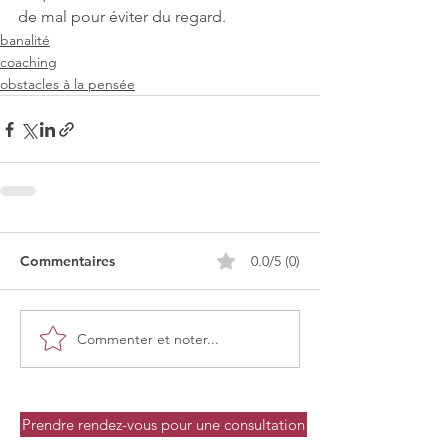
de mal pour éviter du regard.
banalité
coaching
obstacles à la pensée
Commentaires
0.0/5 (0)
Commenter et noter...
Prendre rendez-vous pour une consultation