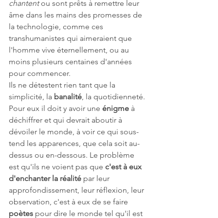
chantent
 ou sont prêts à remettre leur 
âme dans les mains des promesses de 
la technologie, comme ces 
transhumanistes qui aimeraient que 
l'homme vive éternellement, ou au 
moins plusieurs centaines d'années 
pour commencer. 
Ils ne détestent rien tant que la 
simplicité, la 
banalité
, la quotidienneté. 
Pour eux il doit y avoir une 
énigme 
à 
déchiffrer et qui devrait aboutir à 
dévoiler le monde, à voir ce qui sous-
tend les apparences, que cela soit au-
dessus ou en-dessous. Le problème 
est qu'ils ne voient pas que 
c'est à eux 
d'enchanter la réalité
 par leur 
approfondissement, leur réflexion, leur 
observation, c'est à eux de se faire 
poètes 
pour dire le monde tel qu'il est 