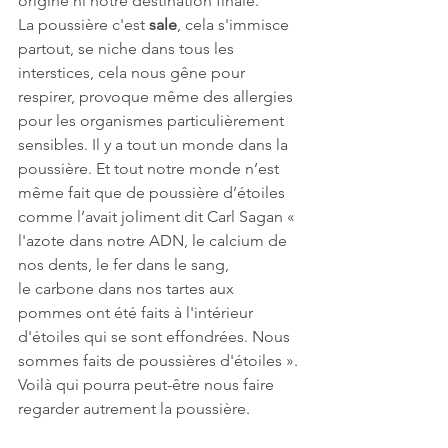
origine ni notre destination finale.
La poussière c'est 
sale
, cela s'immisce 
partout, se niche dans tous les 
interstices, cela nous gêne pour 
respirer, provoque même des allergies 
pour les organismes particulièrement 
sensibles. Il y a tout un monde dans la 
poussière. Et tout notre monde n’est 
même fait que de poussière d’étoiles 
comme l’avait joliment dit Carl Sagan « 
l'azote dans notre ADN, le calcium de 
nos dents, le fer dans le sang, 
le carbone dans nos tartes aux 
pommes ont été faits à l'intérieur 
d'étoiles qui se sont effondrées. Nous 
sommes faits de poussières d'étoiles ». 
Voilà qui pourra peut-être nous faire 
regarder autrement la poussière.