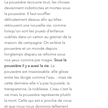
La poussière recouvre tout, les choses 
deviennent indistinctes et mortes sous 
la poussière. Il faut souffler 
délicatement dessus afin qu'elles 
retrouvent une nouvelle vie, comme 
lorsqu'on sort les jouets d'enfance 
oubliés dans un carton au grenier de la 
maison de campagne. On enlève la 
poussière et un monde depuis 
longtemps disparu se reforme sous 
nos yeux comme par magie. 
Sous la 
poussière il y a aussi la vie
. La 
poussière est insaisissable, elle glisse 
entre les doigts comme l'eau  : mais de 
cette dernière elle n'a pas la pureté, la 
transparence, la noblesse. L'eau c'est la 
vie mais la poussière représente plutôt 
la mort. Celle qui est si proche de nous 
et que nous nous donnons tellement 