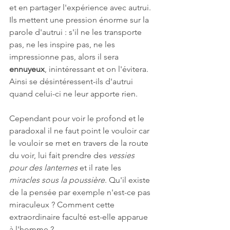
et en partager l'expérience avec autrui. 
Ils mettent une pression énorme sur la 
parole d'autrui : s'il ne les transporte 
pas, ne les inspire pas, ne les 
impressionne pas, alors il sera 
ennuyeux
, inintéressant et on l'évitera. 
Ainsi se désintéressent-ils d'autrui 
quand celui-ci ne leur apporte rien.
Cependant pour voir le profond et le 
paradoxal il ne faut point le vouloir car 
le vouloir se met en travers de la route 
du voir, lui fait prendre des 
vessies 
pour des lanternes
 et il rate les 
miracles sous la poussière
. Qu'il existe 
de la pensée par exemple n'est-ce pas 
miraculeux ? Comment cette 
extraordinaire faculté est-elle apparue 
à l'homme ?