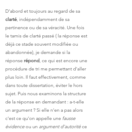
D'abord et toujours au regard de sa 
clarté
, indépendamment de sa 
pertinence ou de sa véracité. Une fois 
le tamis de clarté passé ( la réponse est 
déjà ce stade souvent modifiée ou 
abandonnée), je demande si la 
réponse 
répond
, ce qui est encore une 
procédure de tri me permettant d'aller 
plus loin. Il faut effectivement, comme 
dans toute dissertation, éviter le hors 
sujet. Puis nous examinons la structure 
de la réponse en demandant : a-t-elle 
un argument ? Si elle n'en a pas alors 
c'est ce qu'on appelle une 
fausse 
évidence
 ou un 
argument d'autorité
 ce 