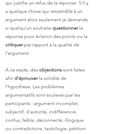
qui justifie un refus de la réponse. S’il y 
a quelque chose qui 
ressemble 
à un 
argument alors seulement je demande 
si quelqu'un souhaite 
questionner
 la 
réponse pour éclaircir des points ou la 
critiquer 
par rapport à la qualité de 
l'argument. 
A ce stade, des 
objections 
sont faites 
afin 
d'éprouver 
la solidité de 
l'hypothèse. Les problèmes 
argumentatifs sont soulevés par les 
participants : argument incomplet, 
subjectif, d'autorité, indifférencié, 
confus, faible, déconnecté, illogique 
ou contradictoire, tautologie, pétition 