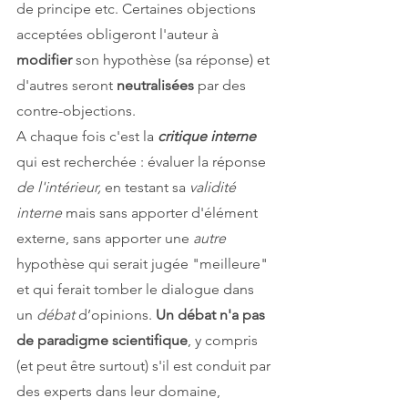
de principe etc. Certaines objections 
acceptées obligeront l'auteur à 
modifier 
son hypothèse (sa réponse) et 
d'autres seront 
neutralisées 
par des 
contre-objections.
A chaque fois c'est la 
critique interne
qui est recherchée : évaluer la réponse 
de l'intérieur,
 en testant sa 
validité 
interne
 mais sans apporter d'élément 
externe, sans apporter une 
autre 
hypothèse qui serait jugée "meilleure" 
et qui ferait tomber le dialogue dans 
un 
débat 
d’opinions. 
Un débat n'a pas 
de paradigme scientifique
, y compris 
(et peut être surtout) s'il est conduit par 
des experts dans leur domaine, 