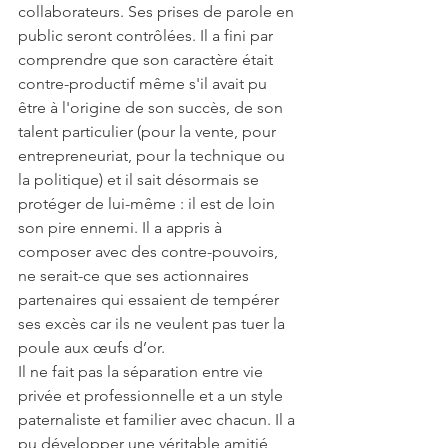
collaborateurs. Ses prises de parole en 
public seront contrôlées. Il a fini par 
comprendre que son caractère était 
contre-productif même s'il avait pu 
être à l'origine de son succès, de son 
talent particulier (pour la vente, pour 
entrepreneuriat, pour la technique ou 
la politique) et il sait désormais se 
protéger de lui-même : il est de loin 
son pire ennemi. Il a appris à 
composer avec des contre-pouvoirs, 
ne serait-ce que ses actionnaires 
partenaires qui essaient de tempérer 
ses excès car ils ne veulent pas tuer la 
poule aux œufs d’or.
Il ne fait pas la séparation entre vie 
privée et professionnelle et a un style 
paternaliste et familier avec chacun. Il a 
pu développer une véritable amitié 