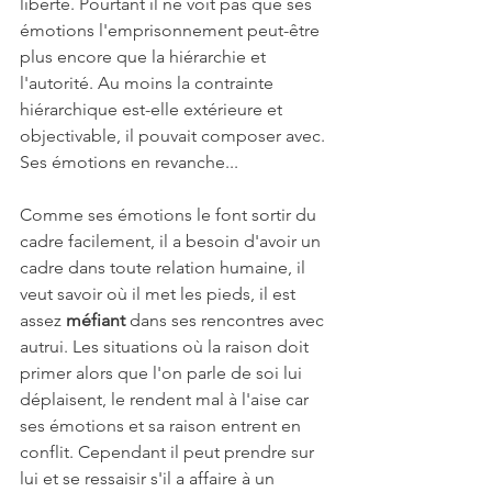
liberté. Pourtant il ne voit pas que ses 
émotions l'emprisonnement peut-être 
plus encore que la hiérarchie et 
l'autorité. Au moins la contrainte 
hiérarchique est-elle extérieure et 
objectivable, il pouvait composer avec. 
Ses émotions en revanche...
Comme ses émotions le font sortir du 
cadre facilement, il a besoin d'avoir un 
cadre dans toute relation humaine, il 
veut savoir où il met les pieds, il est 
assez 
méfiant 
dans ses rencontres avec 
autrui. Les situations où la raison doit 
primer alors que l'on parle de soi lui 
déplaisent, le rendent mal à l'aise car 
ses émotions et sa raison entrent en 
conflit. Cependant il peut prendre sur 
lui et se ressaisir s'il a affaire à un 