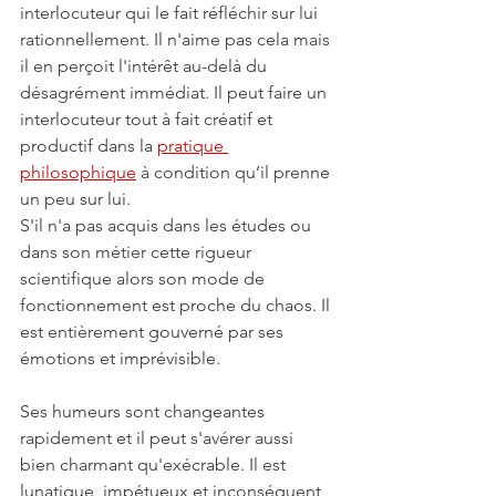
interlocuteur qui le fait réfléchir sur lui 
rationnellement. Il n'aime pas cela mais 
il en perçoit l'intérêt au-delà du 
désagrément immédiat. Il peut faire un 
interlocuteur tout à fait créatif et 
productif dans la 
pratique 
philosophique
 à condition qu’il prenne 
un peu sur lui.
S'il n'a pas acquis dans les études ou 
dans son métier cette rigueur 
scientifique alors son mode de 
fonctionnement est proche du chaos. Il 
est entièrement gouverné par ses 
émotions et imprévisible.
Ses humeurs sont changeantes 
rapidement et il peut s'avérer aussi 
bien charmant qu'exécrable. Il est 
lunatique, impétueux et inconséquent, 