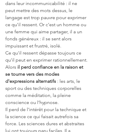
dans leur incommunicabilité : il ne 
peut mettre des mots dessus, le 
langage est trop pauvre pour exprimer 
ce qu’il ressent. Or c’est un homme ou 
une femme qui aime partager, il a un 
fonds généreux : il se sent alors 
impuissant et frustré, isolé.
Ce qu'il ressent dépasse toujours ce 
qu'il peut en exprimer rationnellement. 
Alors 
il perd confiance en la raison et 
se tourne vers des modes 
d'expressions alternatifs
 : les arts, le 
sport ou des techniques corporelles 
comme la méditation, la pleine 
conscience ou l’hypnose.
Il perd de l'intérêt pour la technique et 
la science ce qui faisait autrefois sa 
force. Les sciences dures et abstraites 
lui ont toujours paru faciles. Il a 