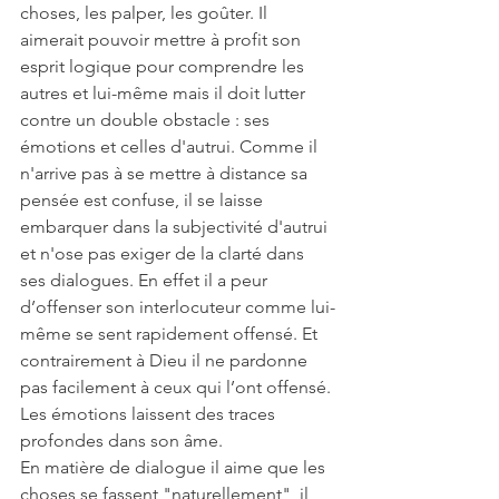
choses, les palper, les goûter. Il 
aimerait pouvoir mettre à profit son 
esprit logique pour comprendre les 
autres et lui-même mais il doit lutter 
contre un double obstacle : ses 
émotions et celles d'autrui. Comme il 
n'arrive pas à se mettre à distance sa 
pensée est confuse, il se laisse 
embarquer dans la subjectivité d'autrui 
et n'ose pas exiger de la clarté dans 
ses dialogues. En effet il a peur 
d’offenser son interlocuteur comme lui-
même se sent rapidement offensé. Et 
contrairement à Dieu il ne pardonne 
pas facilement à ceux qui l’ont offensé. 
Les émotions laissent des traces 
profondes dans son âme.
En matière de dialogue il aime que les 
choses se fassent "naturellement", il 