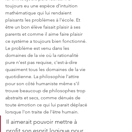
toujours eu une espèce d'intuition 
mathématique qui lui rendaient 
plaisants les problèmes à l'école. Et 
être un bon élève faisait plaisir à ses 
parents et comme il aime faire plaisir 
ce système a toujours bien fonctionné. 
Le problème est venu dans les 
domaines de la vie où la rationalité 
pure n'est pas requise, c'est-à-dire 
quasiment tous les domaines de la vie 
quotidienne. La philosophie l'attire 
pour son côté humaniste même s'il 
trouve beaucoup de philosophes trop 
abstraits et secs, comme dénués de 
toute émotion ce qui lui parait déplacé 
lorsque l'on traite de l'être humain.
Il aimerait pouvoir mettre à 
profit son esprit logique pour 