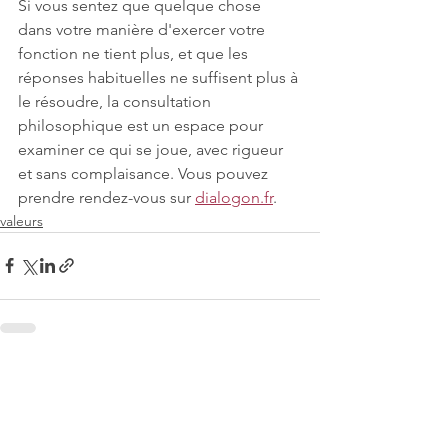
Si vous sentez que quelque chose 
dans votre manière d'exercer votre 
fonction ne tient plus, et que les 
réponses habituelles ne suffisent plus à 
le résoudre, la consultation 
philosophique est un espace pour 
examiner ce qui se joue, avec rigueur 
et sans complaisance. Vous pouvez 
prendre rendez-vous sur 
dialogon.fr
.
valeurs
Commentaires
0.0/5 (0)