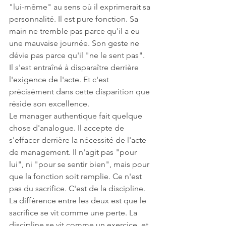
"lui-même" au sens où il exprimerait sa 
personnalité. Il est pure fonction. Sa 
main ne tremble pas parce qu'il a eu 
une mauvaise journée. Son geste ne 
dévie pas parce qu'il "ne le sent pas". 
Il s'est entraîné à disparaître derrière 
l'exigence de l'acte. Et c'est 
précisément dans cette disparition que 
réside son excellence.
Le manager authentique fait quelque 
chose d'analogue. Il accepte de 
s'effacer derrière la nécessité de l'acte 
de management. Il n'agit pas "pour 
lui", ni "pour se sentir bien", mais pour 
que la fonction soit remplie. Ce n'est 
pas du sacrifice. C'est de la discipline. 
La différence entre les deux est que le 
sacrifice se vit comme une perte. La 
discipline se vit comme un exercice, et 