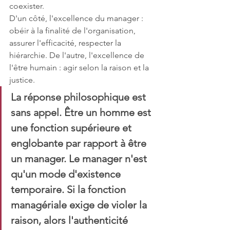
coexister.
D'un côté, l'excellence du manager : 
obéir à la finalité de l'organisation, 
assurer l'efficacité, respecter la 
hiérarchie. De l'autre, l'excellence de 
l'être humain : agir selon la raison et la 
justice.
La réponse philosophique est 
sans appel. Être un homme est 
une fonction supérieure et 
englobante par rapport à être 
un manager. Le manager n'est 
qu'un mode d'existence 
temporaire. Si la fonction 
managériale exige de violer la 
raison, alors l'authenticité 