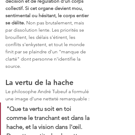
décision et de régulation d'un corps 
collectif. Si cet organe devient mou, 
sentimental ou hésitant, le corps entier 
se délite.
 Non pas brutalement, mais 
par dissolution lente. Les priorités se 
brouillent, les délais s'étirent, les 
conflits s'enkystent, et tout le monde 
finit par se plaindre d'un "manque de 
clarté" dont personne n'identifie la 
source.
La vertu de la hache
Le philosophe André Tubeuf a formulé 
une image d'une netteté remarquable :
"Que ta vertu soit en toi 
comme le tranchant est dans la 
hache, et la vision dans l'œil. 