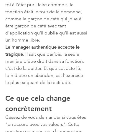
foi à l'état pur : faire comme si la 
fonction était le tout de la personne, 
comme le garçon de café qui joue à 
être garçon de café avec tant 
d'application qu'il oublie qu'il est aussi 
un homme libre.
Le manager authentique accepte le 
tragique.
 Il sait que parfois, la seule 
manière d'être droit dans sa fonction, 
c'est de la quitter. Et que cet acte-là, 
loin d'être un abandon, est l'exercice 
le plus exigeant de la rectitude.
Ce que cela change 
concrètement
Cessez de vous demander si vous êtes 
"en accord avec vos valeurs". Cette 
question ne mène qu'à la rumination 