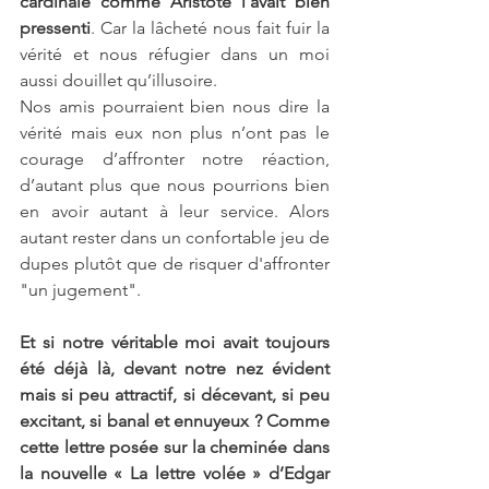
cardinale comme Aristote l’avait bien 
pressenti
. Car la lâcheté nous fait fuir la 
vérité et nous réfugier dans un moi 
aussi douillet qu’illusoire.
Nos amis pourraient bien nous dire la 
vérité mais eux non plus n’ont pas le 
courage d’affronter notre réaction, 
d’autant plus que nous pourrions bien 
en avoir autant à leur service. Alors 
autant rester dans un confortable jeu de 
dupes plutôt que de risquer d'affronter 
"un jugement".
Et si notre véritable moi avait toujours 
été déjà là, devant notre nez évident 
mais si peu attractif, si décevant, si peu 
excitant, si banal et ennuyeux ? Comme 
cette lettre posée sur la cheminée dans 
la nouvelle « La lettre volée » d’Edgar 