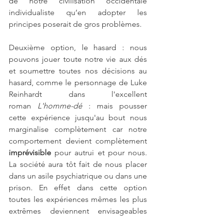
de notre civilisation occidentale 
individualiste qu’en adopter les 
principes poserait de gros problèmes.
Deuxième option, le hasard : nous 
pouvons jouer toute notre vie aux dés 
et soumettre toutes nos décisions au 
hasard, comme le personnage de Luke 
Reinhardt dans l'excellent 
roman 
L'homme-dé
 : mais pousser 
cette expérience jusqu'au bout nous 
marginalise complètement car notre 
comportement devient complètement 
imprévisible
 pour autrui et pour nous. 
La société aura tôt fait de nous placer 
dans un asile psychiatrique ou dans une 
prison. En effet dans cette option 
toutes les expériences mêmes les plus 
extrêmes deviennent envisageables 