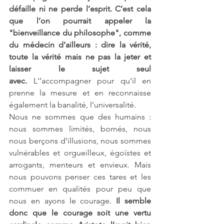
défaille ni ne perde l’esprit. C’est cela 
que l’on pourrait appeler la 
"bienveillance du philosophe", comme 
du médecin d’ailleurs : dire la vérité, 
toute la vérité mais ne pas la jeter et 
laisser le sujet seul 
avec. 
L'’accompagner pour qu’il en 
prenne la mesure et en reconnaisse 
également la banalité, l’universalité.
Nous ne sommes que des humains : 
nous sommes limités, bornés, nous 
nous berçons d’illusions, nous sommes 
vulnérables et orgueilleux, égoïstes et 
arrogants, menteurs et envieux. Mais 
nous pouvons penser ces tares et les 
commuer en qualités pour peu que 
nous en ayons le courage. 
Il semble 
donc que le courage soit une vertu 