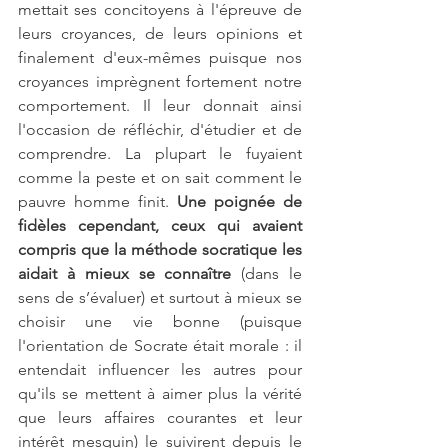
mettait ses concitoyens à l'épreuve de 
leurs croyances, de leurs opinions et 
finalement d'eux-mêmes puisque nos 
croyances imprègnent fortement notre 
comportement. Il leur donnait ainsi 
l'occasion de réfléchir, d'étudier et de 
comprendre. La plupart le fuyaient 
comme la peste et on sait comment le 
pauvre homme finit. 
Une poignée de 
fidèles cependant, ceux qui avaient 
compris que la méthode socratique les 
aidait à mieux se connaître
 (dans le 
sens de s’évaluer) et surtout à mieux se 
choisir une vie bonne (puisque 
l'orientation de Socrate était morale : il 
entendait influencer les autres pour 
qu'ils se mettent à aimer plus la vérité 
que leurs affaires courantes et leur 
intérêt mesquin) le suivirent depuis le 