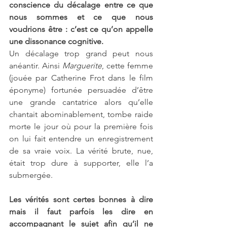
conscience du décalage entre ce que 
nous sommes et ce que nous 
voudrions être : c’est ce qu’on appelle 
une dissonance cognitive.
Un décalage trop grand peut nous 
anéantir. Ainsi 
Marguerite
, cette femme 
(jouée par Catherine Frot dans le film 
éponyme) fortunée persuadée d’être 
une grande cantatrice alors qu’elle 
chantait abominablement, tombe raide 
morte le jour où pour la première fois 
on lui fait entendre un enregistrement 
de sa vraie voix. La vérité brute, nue, 
était trop dure à supporter, elle l’a 
submergée.
Les vérités sont certes bonnes à dire 
mais il faut parfois les dire en 
accompagnant le sujet afin qu’il ne 