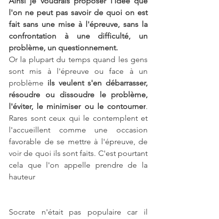
Ainsi je voudrais proposer l'idée que 
l'on ne peut pas savoir de quoi on est 
fait sans une mise à l'épreuve, sans la 
confrontation à une difficulté, un 
problème, un questionnement.
Or la plupart du temps quand les gens 
sont mis à l'épreuve ou face à un 
problème 
ils veulent s'en débarrasser, 
résoudre ou dissoudre le problème, 
l'éviter, le minimiser ou le contourner
. 
Rares sont ceux qui le contemplent et 
l'accueillent comme une occasion 
favorable de se mettre à l'épreuve, de 
voir de quoi ils sont faits. C'est pourtant 
cela que l'on appelle prendre de la 
hauteur
Socrate n'était pas populaire car il 