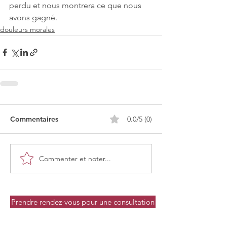
perdu et nous montrera ce que nous 
avons gagné.
douleurs morales
Commentaires
0.0/5 (0)
Commenter et noter...
Prendre rendez-vous pour une consultation