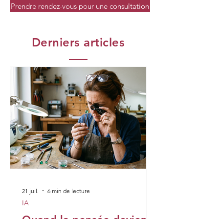
Prendre rendez-vous pour une consultation
Derniers articles
21 juil.
6 min de lecture
IA