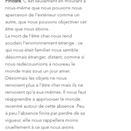
Pindare
. C'est seulement en mourant à 
nous-même que nous pouvons nous 
apercevoir de l'extérieur comme un 
autre, que nous pouvons objectiver cet 
être que nous étions.
La mort de l'être cher nous rend 
soudain l'environnement étrange : ce 
qui nous était familier nous semble 
désormais étranger, distant, comme si 
nous redécouvriions à nouveau le 
monde mais sous un jour amer. 
Désormais les objets ne nous 
renvoient plus à l'être cher mais ils ne 
renvoient qu'à eux-mêmes. Il nous faut 
réapprendre à apprivoiser le monde 
recentré autour de cette absence. Peu 
à peu l'absence finira par perdre de sa 
vigueur, elle nous rappellera moins 
cruellement à ce que nous avons 