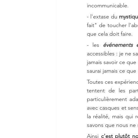
incommunicable.
- l'extase du 
mystiqu
fait" de toucher l'a
que cela doit faire.
- les 
événements 
accessibles : je ne s
jamais savoir ce que c
saurai jamais ce que 
Toutes ces expérienc
tentent de les par
particulièrement ada
avec casques et sens
la réalité, mais qui 
savons que nous ne 
Ainsi 
c'est plutôt n