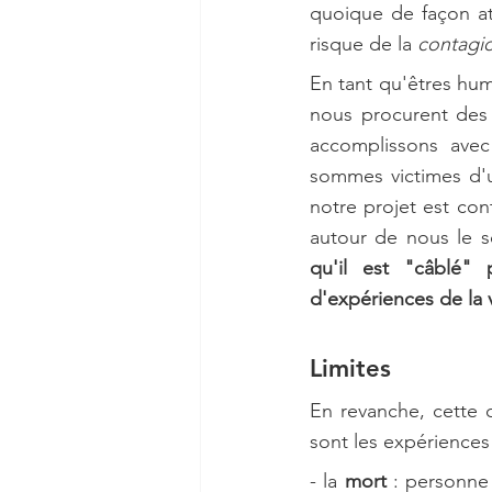
quoique de façon at
risque de la 
contagi
En tant qu'êtres hum
nous procurent des 
accomplissons avec
sommes victimes d'u
notre projet est co
autour de nous le so
qu'il est "câblé"
d'expériences de la 
Limites
En revanche, cette 
sont les expériences
- la 
mort 
: personne 