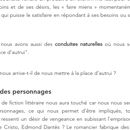
oins et de ses désirs, les « faire miens » momentanéme
qui puisse le satisfaire en répondant à ses besoins ou se
nous avons aussi des 
conduites naturelles
 où nous s
ce d'autrui". 
us arrive-t-il de nous mettre à la place d’autrui ?
à des personnages
e fiction littéraire nous aura touché car nous nous sero
rsonnages, ce qui nous permet d'être impliqués, to
s ressenti un désir de vengeance en subissant l'empriso
Cristo, Edmond Dantès ? Le romancier fabrique des s