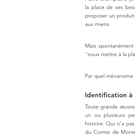
la place de ses bes
proposer un produit 
aux miens.
Mais spontanément 
"nous mettre à la pla
Par quel mécanisme no
Identification 
Toute grande œuvre d
un ou plusieurs pe
histoire. Qui n'a pa
du Comte de Monte 