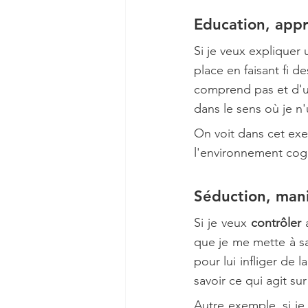
Education, appr
Si je veux expliquer 
place en faisant fi d
comprend pas et d'ut
dans le sens où je n'
On voit dans cet exe
l'environnement cogn
Séduction, man
Si je veux 
contrôler
 
que je me mette à sa 
pour lui infliger de 
savoir ce qui agit sur
Autre exemple, si je