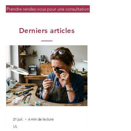
Prendre rendez-vous pour une consultation
Derniers articles
21 juil.
6 min de lecture
IA