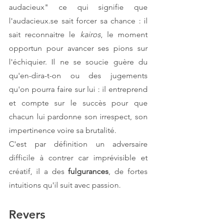
audacieux" ce qui signifie que 
l'audacieux.se sait forcer sa chance : il 
sait reconnaitre le 
kairos
, le moment 
opportun pour avancer ses pions sur 
l'échiquier. Il ne se soucie guère du 
qu'en-dira-t-on ou des jugements 
qu'on pourra faire sur lui : il entreprend 
et compte sur le succès pour que 
chacun lui pardonne son irrespect, son 
impertinence voire sa brutalité.
C'est par définition un adversaire 
difficile à contrer car imprévisible et 
créatif, il a des 
fulgurances
, de fortes 
intuitions qu'il suit avec passion. 
Revers