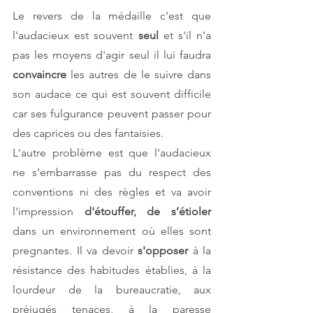
Le revers de la médaille c'est que 
l'audacieux est souvent 
seul 
et s'il n'a 
pas les moyens d'agir seul il lui faudra 
convaincre 
les autres de le suivre dans 
son audace ce qui est souvent difficile 
car ses fulgurance peuvent passer pour 
des caprices ou des fantaisies. 
L'autre problème est que l'audacieux 
ne s'embarrasse pas du respect des 
conventions ni des règles et va avoir 
l'impression 
d'étouffer, de s’étioler 
dans un environnement où elles sont 
pregnantes. Il va devoir 
s'opposer 
à la 
résistance des habitudes établies, à la 
lourdeur de la bureaucratie, aux 
préjugés tenaces, à la paresse 