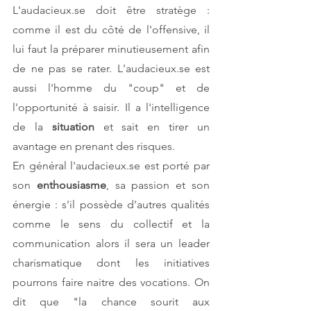
L'audacieux.se doit être stratège : 
comme il est du côté de l'offensive, il 
lui faut la préparer minutieusement afin 
de ne pas se rater. L'audacieux.se est 
aussi l'homme du "coup" et de 
l'opportunité à saisir. Il a l'intelligence 
de la 
situation 
et sait en tirer un 
avantage en prenant des risques. 
En général l'audacieux.se est porté par 
son 
enthousiasme
, sa passion et son 
énergie : s'il possède d'autres qualités 
comme le sens du collectif et la 
communication alors il sera un leader 
charismatique dont les initiatives 
pourrons faire naitre des vocations. On 
dit que "la chance sourit aux 