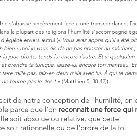
ble s'abaisse sincèrement face à une transcendance, Die
dans la plupart des religions l'humilité s'accompagne ég
’égalité envers autrui (« 
Vous avez appris qu'il a été dit
h bien ! moi je vous dis de ne pas riposter au méchant ; 
 la joue droite, tends-lui encore l'autre. Et si quelqu'un 
 et prendre ta tunique, laisse-lui encore ton manteau. Et
 faire mille pas, fais-en deux mille avec lui. À qui te de
, ne tourne pas le dos !
 » (Matthieu 5, 38-42)).
soit de notre conception de l'humilité, on e
le parce que l'on 
reconnait une force qui 
lle soit absolue ou relative, que cette 
 soit rationnelle ou de l'ordre de la foi.