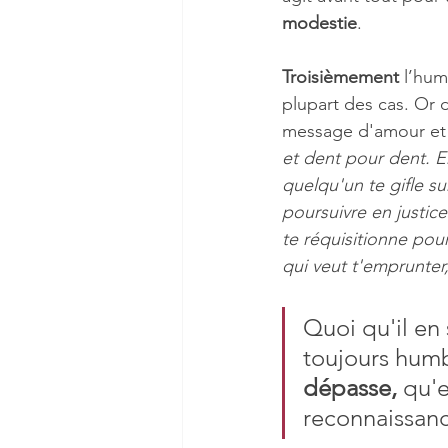
modestie
. 
Troisièmement 
l’hum
plupart des cas. Or 
message d'amour et d
et dent pour dent. E
quelqu'un te gifle sur
poursuivre en justice
te réquisitionne pour
qui veut t'emprunter
Quoi qu'il en 
toujours humb
dépasse,
 qu'e
reconnaissance