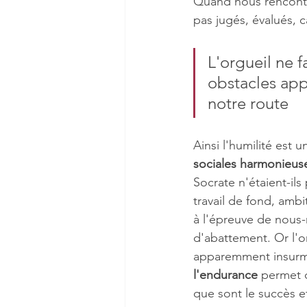
Quand nous rencont
pas jugés, évalués, c
L'orgueil ne 
obstacles app
notre route
Ainsi l'humilité est
sociales harmonieuses
Socrate n'étaient-ils 
travail de fond, ambi
à l'épreuve de nous
d'abattement. Or l'o
apparemment insurmon
l'endurance
 permet 
que sont le succès e