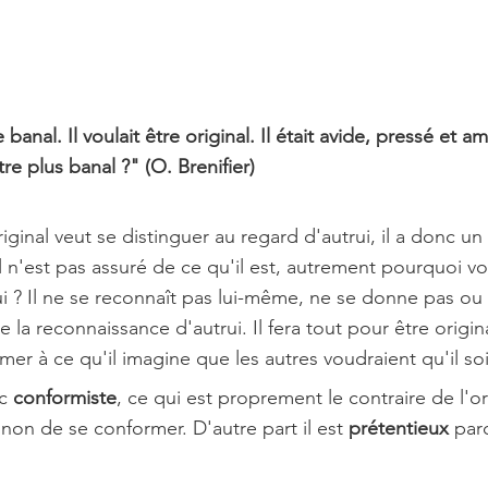
 banal. Il voulait être original. Il était avide, pressé et am
 plus banal ?" (O. Brenifier)
riginal veut se distinguer au regard d'autrui, il a donc un
 n'est pas assuré de ce qu'il est, autrement pourquoi voud
ui ? Il ne se reconnaît pas lui-même, ne se donne pas ou 
de la reconnaissance d'autrui. Il fera tout pour être original
mer à ce qu'il imagine que les autres voudraient qu'il soi
c 
conformiste
, ce qui est proprement le contraire de l'ori
non de se conformer. D'autre part il est 
prétentieux
 par