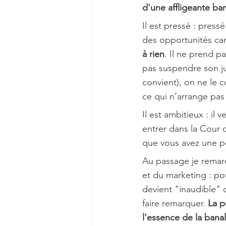
d'une affligeante ban
Il est pressé : pressé
des opportunités car i
à rien
. Il ne prend pa
pas suspendre son ju
convient), on ne le 
ce qui n’arrange pas 
Il est ambitieux : il v
entrer dans la Cour 
que vous avez une p
Au passage je remarqu
et du marketing : pou
devient "inaudible" o
faire remarquer. 
La p
l'essence de la bana