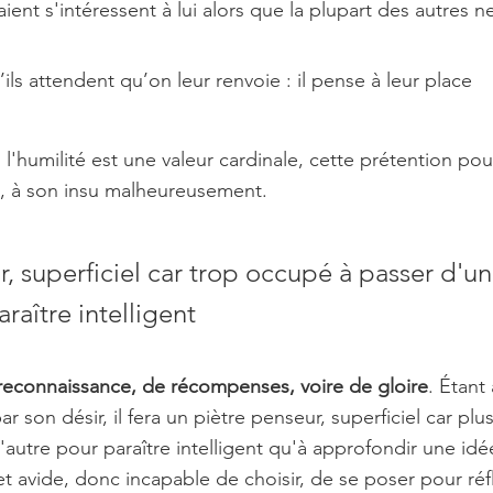
aient s'intéressent à lui alors que la plupart des autres n
u’ils attendent qu’on leur renvoie : il pense à leur place
ù l'humilité est une valeur cardinale, cette prétention pour
l, à son insu malheureusement.
, superficiel car trop occupé à passer d'un
araître intelligent
reconnaissance, de récompenses, voire de gloire
. Étant 
 son désir, il fera un piètre penseur, superficiel car pl
'autre pour paraître intelligent qu'à approfondir une id
 et avide, donc incapable de choisir, de se poser pour réfl