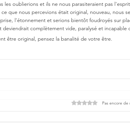
 les oublierions et ils ne nous parasiteraient pas l'esprit
ut ce que nous percevions était original, nouveau, nous se
prise, l'étonnement et serions bientôt foudroyés sur pla
rit deviendrait complètement vide, paralysé et incapable 
nt être original, pensez la banalité de votre être.
Noté 0 étoile sur 5.
Pas encore de 