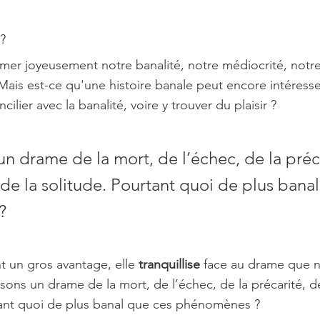
?
er joyeusement notre banalité, notre médiocrité, notre 
ais est-ce qu'une histoire banale peut encore intéresse
ier avec la banalité, voire y trouver du plaisir ?
un drame de la mort, de l’échec, de la préca
 de la solitude. Pourtant quoi de plus bana
?
t un gros avantage, elle 
tranquillise 
face au drame que n
isons un drame de la mort, de l’échec, de la précarité, de
tant quoi de plus banal que ces phénomènes ? 