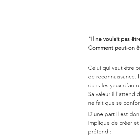
"Il ne voulait pas être
Comment peut-on être
Celui qui veut être o
de reconnaissance. Il
dans les yeux d'autr
Sa valeur il l'attend 
ne fait que se confor
D'une part il est don
implique de créer et 
prétend : 