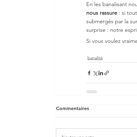
En les banalisant nous
nous rassure
 : si to
submergés par la sur
surprise : notre esp
Si vous voulez vraime
banalité
Commentaires