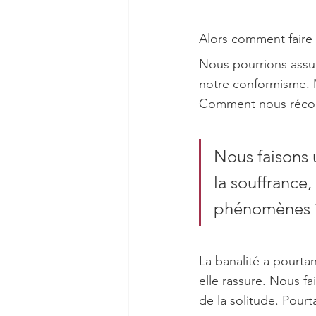
Alors comment faire 
Nous pourrions assum
notre conformisme. M
Comment nous réconcil
Nous faisons 
la souffrance,
phénomènes 
La banalité a pourtan
elle rassure. Nous fa
de la solitude. Pour