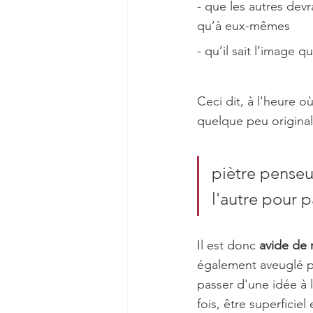
- que les autres devr
qu’à eux-mêmes
- qu’il sait l’image q
Ceci dit, à l'heure o
quelque peu origina
piètre penseur
l'autre pour p
Il est donc 
avide de 
également aveuglé par
passer d'une idée à l
fois, être superficiel