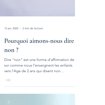
15 avr. 2025
2 min de lecture
Pourquoi aimons-nous dire
non ?
Dire "non" est une forme d'affirmation de
soi comme nous l'enseignent les enfants
vers l’Age de 2 ans qui disent non
systématiquement à tout ce que leur
proposent leurs parents. Dire « non » c'est
s'opposer, résister et par conséquent exister