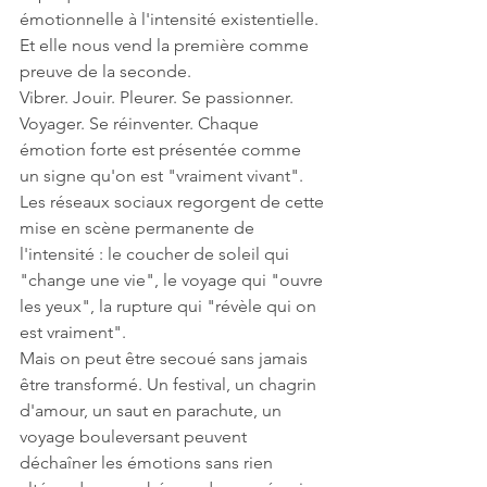
émotionnelle à l'intensité existentielle. 
Et elle nous vend la première comme 
preuve de la seconde.
Vibrer. Jouir. Pleurer. Se passionner. 
Voyager. Se réinventer. Chaque 
émotion forte est présentée comme 
un signe qu'on est "vraiment vivant". 
Les réseaux sociaux regorgent de cette 
mise en scène permanente de 
l'intensité : le coucher de soleil qui 
"change une vie", le voyage qui "ouvre 
les yeux", la rupture qui "révèle qui on 
est vraiment".
Mais on peut être secoué sans jamais 
être transformé. Un festival, un chagrin 
d'amour, un saut en parachute, un 
voyage bouleversant peuvent 
déchaîner les émotions sans rien 