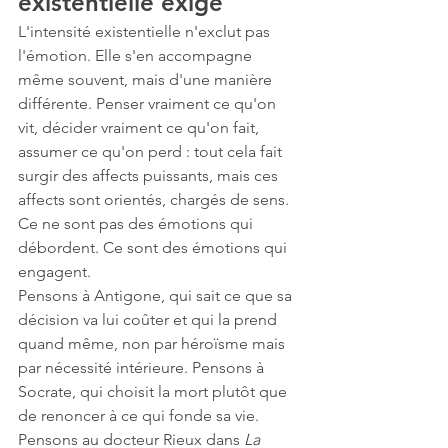
existentielle exige
L'intensité existentielle n'exclut pas 
l'émotion. Elle s'en accompagne 
même souvent, mais d'une manière 
différente. Penser vraiment ce qu'on 
vit, décider vraiment ce qu'on fait, 
assumer ce qu'on perd : tout cela fait 
surgir des affects puissants, mais ces 
affects sont orientés, chargés de sens. 
Ce ne sont pas des émotions qui 
débordent. Ce sont des émotions qui 
engagent.
Pensons à Antigone, qui sait ce que sa 
décision va lui coûter et qui la prend 
quand même, non par héroïsme mais 
par nécessité intérieure. Pensons à 
Socrate, qui choisit la mort plutôt que 
de renoncer à ce qui fonde sa vie. 
Pensons au docteur Rieux dans 
La 