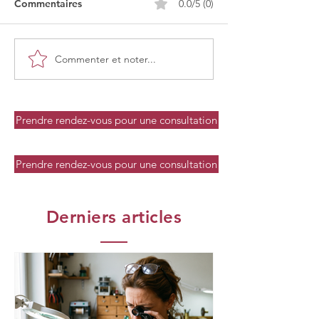
Commentaires
0.0/5 (0)
Commenter et noter...
Prendre rendez-vous pour une consultation
Prendre rendez-vous pour une consultation
Derniers articles