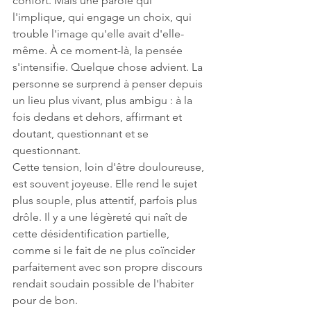
confort. Mais une parole qui 
l'implique, qui engage un choix, qui 
trouble l'image qu'elle avait d'elle-
même. À ce moment-là, la pensée 
s'intensifie. Quelque chose advient. La 
personne se surprend à penser depuis 
un lieu plus vivant, plus ambigu : à la 
fois dedans et dehors, affirmant et 
doutant, questionnant et se 
questionnant.
Cette tension, loin d'être douloureuse, 
est souvent joyeuse. Elle rend le sujet 
plus souple, plus attentif, parfois plus 
drôle. Il y a une légèreté qui naît de 
cette désidentification partielle, 
comme si le fait de ne plus coïncider 
parfaitement avec son propre discours 
rendait soudain possible de l'habiter 
pour de bon.