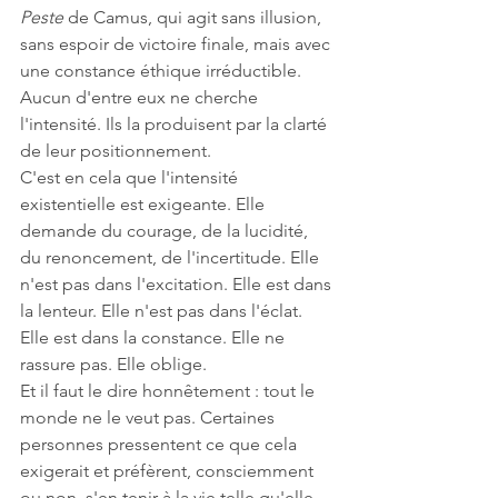
Peste
 de Camus, qui agit sans illusion, 
sans espoir de victoire finale, mais avec 
une constance éthique irréductible. 
Aucun d'entre eux ne cherche 
l'intensité. Ils la produisent par la clarté 
de leur positionnement.
C'est en cela que l'intensité 
existentielle est exigeante. Elle 
demande du courage, de la lucidité, 
du renoncement, de l'incertitude. Elle 
n'est pas dans l'excitation. Elle est dans 
la lenteur. Elle n'est pas dans l'éclat. 
Elle est dans la constance. Elle ne 
rassure pas. Elle oblige.
Et il faut le dire honnêtement : tout le 
monde ne le veut pas. Certaines 
personnes pressentent ce que cela 
exigerait et préfèrent, consciemment 
ou non, s'en tenir à la vie telle qu'elle 