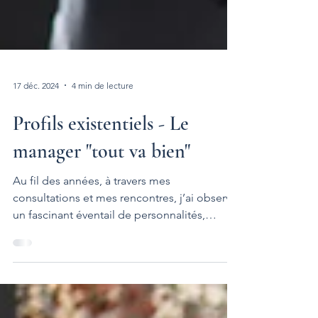
17 déc. 2024
4 min de lecture
Profils existentiels - Le
manager "tout va bien"
Au fil des années, à travers mes
consultations et mes rencontres, j’ai observé
un fascinant éventail de personnalités,
chacune porteuse de ses aspirations, ses
contradictions et ses quêtes singulières. Ces
expériences m’ont amené à dessiner ce que