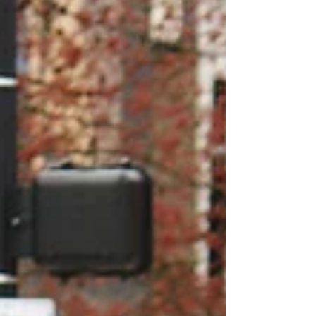
j’appelle des profils existentiels : des
portraits qui, bien qu’exagérés ou
caricaturaux, cherchent à capturer l’essence
de certains types d’attitudes face à la vie, au
sens et au rapport à soi. Ces profils ne
prétendent pas à l’exa