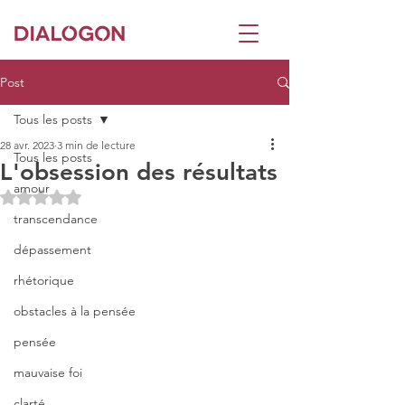
Post
Tous les posts
28 avr. 2023
3 min de lecture
Tous les posts
L'obsession des résultats
amour
Noté NaN étoiles sur 5.
transcendance
dépassement
rhétorique
obstacles à la pensée
pensée
mauvaise foi
clarté