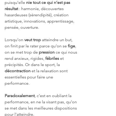
puisqu’elle 
nie tout ce qui n’est pas 
résultat
 : harmonie, découvertes 
hasardeuses (sérendipité), création 
artistique, innovations, apprentissage, 
pensée, ouverture.
Lorsqu’on 
veut trop
 atteindre un but, 
on finit par le rater parce qu’on se 
fige
, 
on se met trop de 
pression
 ce qui nous 
rend anxieux, rigides, 
fébriles 
et 
précipités. Or dans le sport, la 
décontraction 
et la relaxation sont 
essentielles pour faire une 
performance. 
Paradoxalement
, c’est en oubliant la 
performance, en ne la visant pas, qu’on 
se met dans les meilleures dispositions 
pour l’atteindre. 