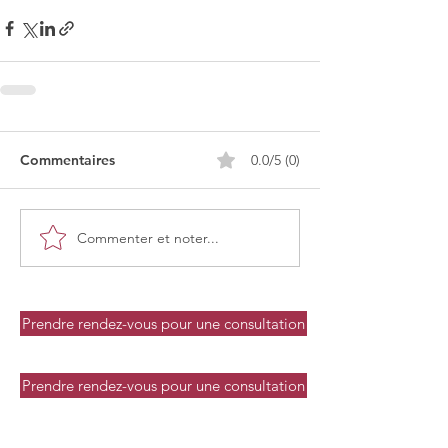
Commentaires
0.0/5 (0)
Commenter et noter...
Prendre rendez-vous pour une consultation
Prendre rendez-vous pour une consultation