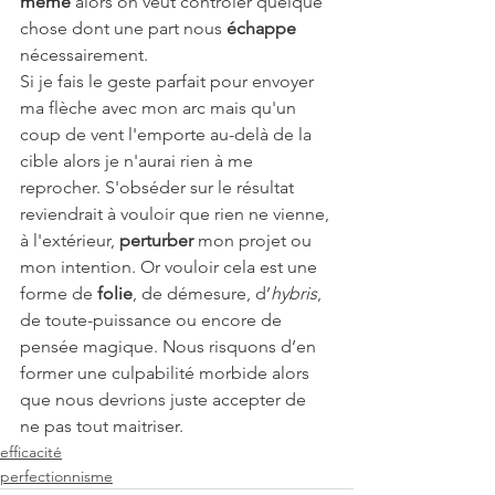
même 
alors on veut contrôler quelque 
chose dont une part nous 
échappe
nécessairement.
Si je fais le geste parfait pour envoyer 
ma flèche avec mon arc mais qu'un 
coup de vent l'emporte au-delà de la 
cible alors je n'aurai rien à me 
reprocher. S'obséder sur le résultat 
reviendrait à vouloir que rien ne vienne, 
à l'extérieur, 
perturber
 mon projet ou 
mon intention. Or vouloir cela est une 
forme de 
folie
, de démesure, d’
hybris
, 
de toute-puissance ou encore de 
pensée magique. Nous risquons d’en 
former une culpabilité morbide alors 
que nous devrions juste accepter de 
ne pas tout maitriser.
efficacité
perfectionnisme