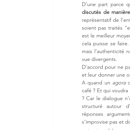
D’une part parce qu
discutés de manière
représentatif de l’e
soient pas traités "e
est le meilleur moyen
cela puisse se fair
mais l’authenticité n
vue divergents.
D’accord pour ne pas
et leur donner une o
A quand un 
agora
 
café ? Et qui voudra 
? Car le dialogue n’
structuré autour d
réponses argumenté
s’improvise pas et do