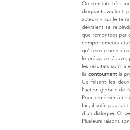
On constate très sou
dirigeants veulent, 
acteurs « sur le terr
devraient se rejoind
que remontées par ce
comportements atten
qu’il existe un hiatus
le précipice s’ouvre
les résultats sont l
ils 
contournent
 la p
Ce faisant les deu
l’action globale de l’
Pour remédier à ce d
fait, il suffit pourtan
d’un dialogue. Or ce
Plusieurs raisons sont