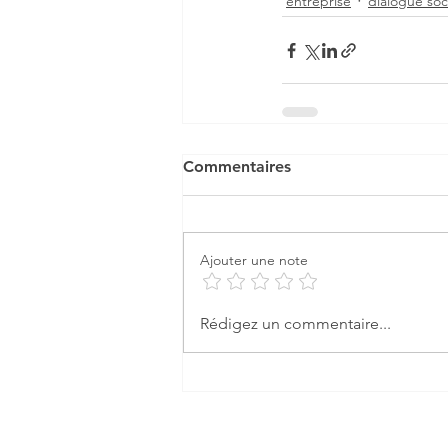
entreprise
dialogue soc
Commentaires
Ajouter une note
Rédigez un commentaire...