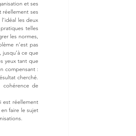
nisation et ses 
 réellement ses 
l’idéal les deux 
pratiques telles 
rer les normes, 
lème n’est pas 
, jusqu’à ce que 
s yeux tant que 
en compensant : 
sultat cherché. 
a cohérence de 
 est réellement 
, en faire le sujet 
isations.