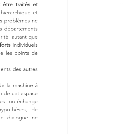
être traités et 
ierarchique et 
es problèmes ne 
s départements 
rité, autant que 
forts
 individuels 
re les points de 
ents des autres 
de la machine à 
in de cet espace 
 est un échange 
ypothèses, de 
e dialogue ne 