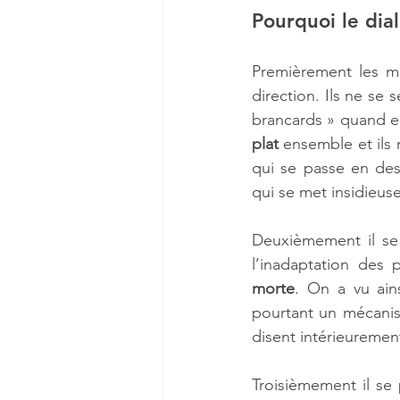
Pourquoi le dial
Premièrement les ma
direction. Ils ne se
brancards » quand e
plat
 ensemble et ils 
qui se passe en des
qui se met insidieus
Deuxièmement il se 
l’inadaptation des 
morte
. On a vu ains
pourtant un mécanism
disent intérieuremen
Troisièmement il se