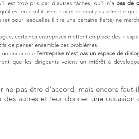
’il est trop pris par d’autres tâches, qu’il n’a 
pas de c
qu’il est en conflit avec eux et ne veut pas admette que
ne (et pour lesquelles il tire une certaine fierté) ne mar
ogue, certaines entreprises mettent en place des « espa
ctifs de penser ensemble ces problèmes.
ommencer que 
l’entreprise n’est pas un espace de dialo
ent que les dirigeants voient un 
intérêt
 à développe
 ne pas être d’accord, mais encore faut-il
 des autres et leur donner une occasion d