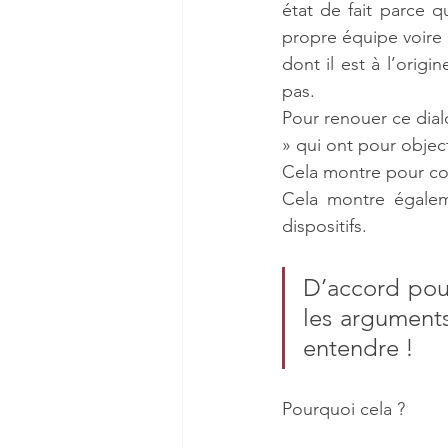
état de fait parce qu
propre équipe voire 
dont il est à l’origi
pas.
Pour renouer ce dial
» qui ont pour obje
Cela montre pour c
Cela montre égalem
dispositifs.
D’accord pour
les arguments
entendre !
Pourquoi cela ?