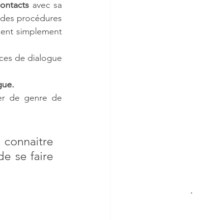
ontacts
 avec sa 
 des procédures 
chent simplement 
ces de dialogue 
gue.
r de genre de 
 connaitre 
e se faire 