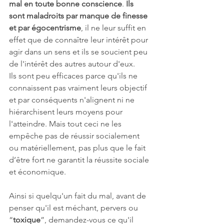
mal en toute bonne conscience
. 
Ils 
sont maladroits par manque de finesse 
et par égocentrisme
, il ne leur suffit en 
effet que de connaître leur intérêt pour 
agir dans un sens et ils se soucient peu 
de l'intérêt des autres autour d'eux.
Ils sont peu efficaces parce qu'ils ne 
connaissent pas vraiment leurs objectif 
et par conséquents n'alignent ni ne 
hiérarchisent leurs moyens pour 
l'atteindre. Mais tout ceci ne les 
empêche pas de réussir socialement 
ou matériellement, pas plus que le fait 
d’être fort ne garantit la réussite sociale 
et économique.
Ainsi si quelqu'un fait du mal, avant de 
penser qu'il est méchant, pervers ou 
“
toxique
”, demandez-vous ce qu'il 