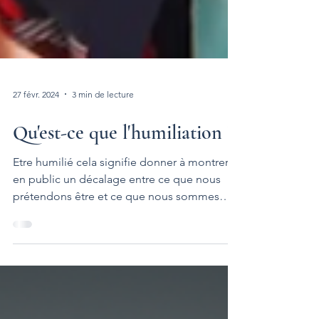
27 févr. 2024
3 min de lecture
Qu'est-ce que l'humiliation ?
Etre humilié cela signifie donner à montrer
en public un décalage entre ce que nous
prétendons être et ce que nous sommes
vraiment. Dans toute humiliation il y a une
révélation pour soi et pour autrui. Pour soi
parce que l'on comprend que les autres
vous ont mis à nu et pour autrui car il