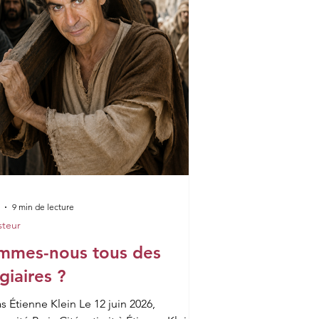
9 min de lecture
steur
mmes-nous tous des
giaires ?
s Étienne Klein Le 12 juin 2026,