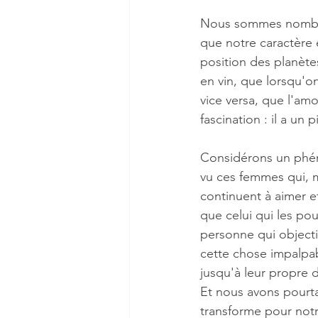
Nous sommes nombreu
que notre caractère 
position des planète
en vin, que lorsqu'on
vice versa, que l'am
fascination : il a un 
Considérons un phén
vu ces femmes qui, ma
continuent à aimer e
que celui qui les po
personne qui objecti
cette chose impalpab
jusqu'à leur propre d
Et nous avons pourta
transforme pour notr