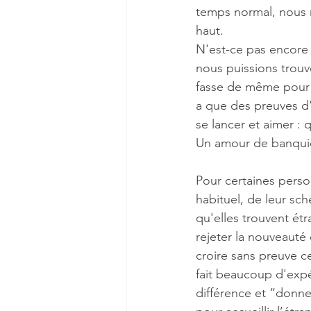
temps normal, nous r
haut.
N'est-ce pas encore
nous puissions trouv
fasse de même pour no
a que des preuves d'
se lancer et aimer : 
Un amour de banquier
Pour certaines perso
habituel, de leur sc
qu'elles trouvent ét
rejeter la nouveauté 
croire sans preuve c
fait beaucoup d'expé
différence et “donn