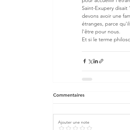
pour accueillir l’ét
Saint-Exupery disait 
devons avoir une fam
étranges, parce qu'i
l'être pour nous.
Et si le terme philos
Commentaires
Ajouter une note